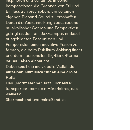
inspirieren und schafft es in seinen
Kompositionen die Grenzen von Stil und
Einfluss zu verschieben, um so einen
eigenen Bigband-Sound zu erschaffen.
Durch die Verschmelzung verschiedener
musikalischer Genres und Perspektiven
gelingt es dem am Jazzcampus in Basel
ausgebildeten Posaunisten und
Komponisten eine innovative Fusion zu
formen, die beim Publikum Anklang findet
und dem traditionellen Big-Band-Format
neues Leben einhaucht.
Dabei spielt die individuelle Vielfalt der
einzelnen Mitmusiker*innen eine große
Rolle.
Das „Moritz Renner Jazz Orchestra“
transportiert somit ein Hörerlebnis, das
vielseitig,
überraschend und mitreißend ist.