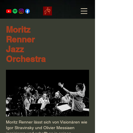
Moritz
Renner
Jazz
Orchestra
Moritz Renner lässt sich von Visionären wie
Igor Stravinsky und Olivier Messiaen