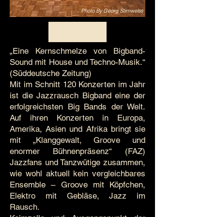
Photo By Georg Stirnweiss
Website
„Eine Kernschmelze von Bigband-
Sound mit House und Techno-Musik.“
(Süddeutsche Zeitung)
Mit im Schnitt 120 Konzerten im Jahr
ist die Jazzrausch Bigband eine der
erfolgreichsten Big Bands der Welt.
Auf ihren Konzerten in Europa,
Amerika, Asien und Afrika bringt sie
mit „Klanggewalt, Groove und
enormer Bühnenpräsenz“ (FAZ)
Jazzfans und Tanzwütige zusammen,
wie wohl aktuell kein vergleichbares
Ensemble – Groove mit Köpfchen,
Elektro mit Gebläse, Jazz im
Rausch.