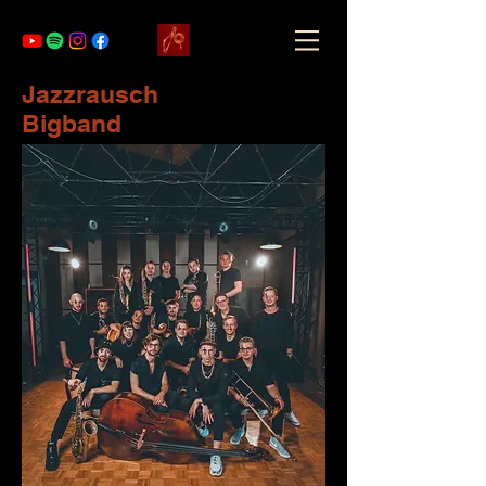
Jazzrausch
Bigband